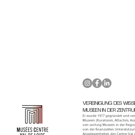
VEREINIGUNG DES WIS
MUSEEN IN DER ZENTR
Er wurde 1977 gegründet und vere
Museen (Kuratoren, Attachés, Ass
von sechzig Museen in der Region 
von der finanziellen Unterstützun
Angelegenheiten des Centre-Val d