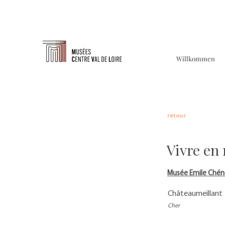
Willkommen
retour
Vivre en
Musée Emile Chén
Châteaumeillant
Cher