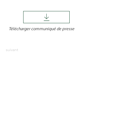
Télécharger communiqué de presse
suivant