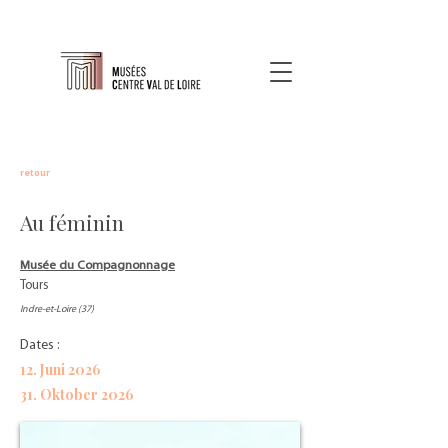
retour
Au féminin
Musée du Compagnonnage
Tours
Indre-et-Loire (37)
Dates :
12. Juni 2026
31. Oktober 2026