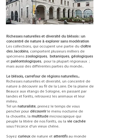
Richesses naturelles et diversité du blésois : un
concentré de nature à explorer sans modération
Les collections, qui occupent une partie du
cloître
des Jacobins
, comportent plusieurs milliers de
spécimens
zoologiques
,
botaniques
,
géologiques
et
paléontologiques
, pour la plupart régionaux ;
mais aussi des différentes parties du monde..
Le blésois, carrefour de régions naturelles...
Richesses naturelles et diversité, un concentré de
nature à découvrir au fil de la Loire. De la plaine de
Beauce aux étangs de Sologne, en passant par
landes et forêts, retrouvez les animaux et leur
milieu.
Tel un
naturaliste
, prenez le temps de vous
pencher pour
découvrir
le menu nocturne de
la chouette, la
multitude
microscopique qui
peuple la litière de nos forêts, ou la
vie cachée
sous l'écorce d'un vieux chêne.
Soyez
curieux
de nature et
attentifs
au monde