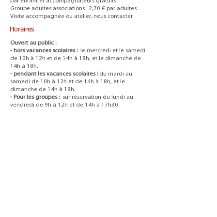
par enfant et accompagnateurs gratuits
Groupe adultes associations : 2,70 € par adultes
Visite accompagnée ou atelier, nous contacter
Horaires
Ouvert au public :
- hors vacances scolaires :
le mercredi et le samedi
de 10h à 12h et de 14h à 18h, et le dimanche de
14h à 18h.
- pendant les vacances scolaires :
du mardi au
samedi de 10h à 12h et de 14h à 18h, et le
dimanche de 14h à 18h.
- Pour les groupes :
sur réservation du lundi au
vendredi de 9h à 12h et de 14h à 17h30.