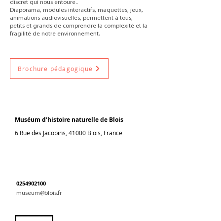
discret qui nous entoure..
Diaporama, modules interactifs, maquettes, jeux,
animations audiovisuelles, permettent à tous,
petits et grands de comprendre la complexité et la
fragilité de notre environnement.
Brochure pédagogique
Muséum d'histoire naturelle de Blois
6 Rue des Jacobins, 41000 Blois, France
0254902100
museum@blois.fr