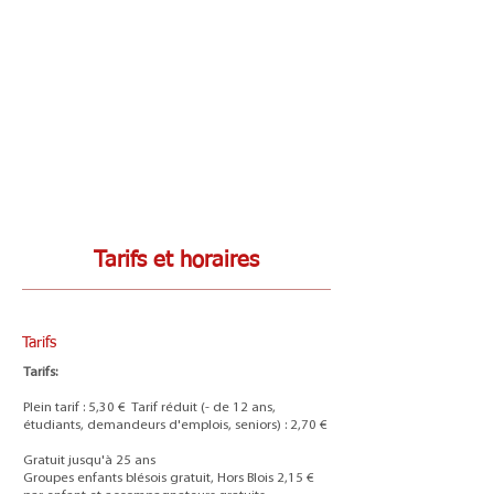
Tarifs et horaires
Tarifs
Tarifs:
Plein tarif : 5,30 € Tarif réduit (- de 12 ans,
étudiants, demandeurs d'emplois, seniors) : 2,70 €
Gratuit jusqu'à 25 ans
Groupes enfants blésois gratuit, Hors Blois 2,15 €