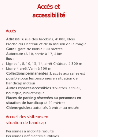
Accès et
accessibilité
Accès
Adresse :
6 rue des Jacobins, 41000, Blois
Proche du Château et de la maison de la magie
Gare :
gare de Blois à 800 mètres
Autoroute :
A 10, sortie à 17, 4 km
Bus :
Lignes 1, 8, 10, 13, 14, arrêt Château à 300 m
Ligne 4 arrêt Valin à 100 m
Collections permanentes :
L'accès aux salles est
possible pour les personnes en situation de
handicap moteur
Autres espaces accessibles :
toilettes, accueil,
boutique, bibliothèque
Places de parking réservées au personnes en
situation de handicap :
à 20 mètres
Chiens-guides :
autorisés à entrer au musée
Accueil des visiteurs en
situation de handicap
Personnes à mobilité réduite
Personnes déficientes auditives