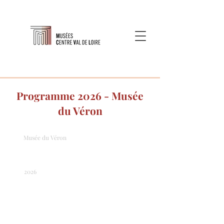
Programme 2026 - Musée
du Véron
Musée du Véron
2026