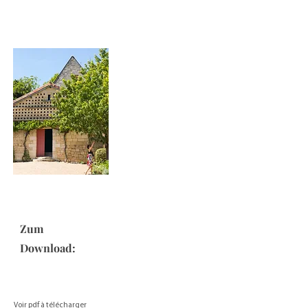
Zum
Download:
Voir pdf à télécharger