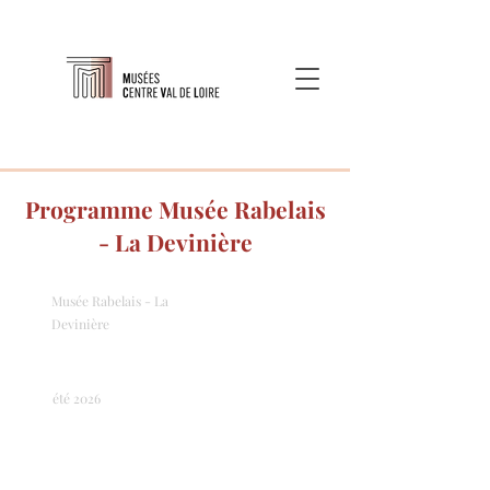
Programme Musée Rabelais
- La Devinière
Musée Rabelais - La
Devinière
été 2026