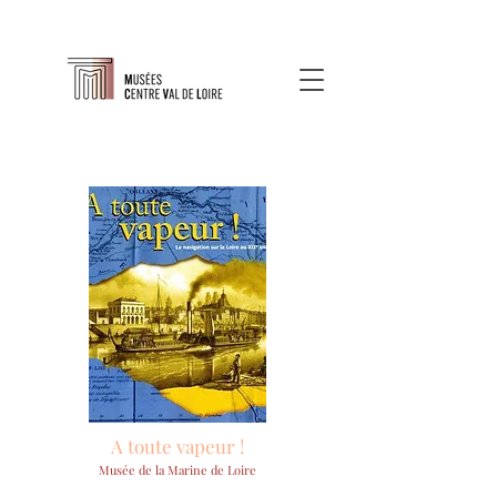
A toute vapeur !
Musée de la Marine de Loire