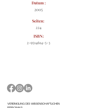
Datum :
2005
Seiten:
224
ISBN:
2-9514614-5-3
Bestellformular zum Download
VEREINIGUNG DES WISSENSCHAFTLICHEN
PERSONALS