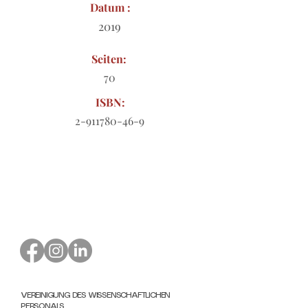
Datum :
2019
Seiten:
70
ISBN:
2-911780-46-9
Bestellformular zum Download
VEREINIGUNG DES WISSENSCHAFTLICHEN
PERSONALS