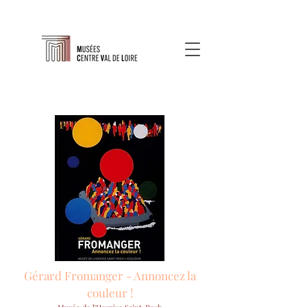
Gérard Fromanger - Annoncez la
couleur !