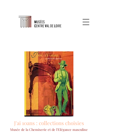
J'ai 10ans : collections choisies
Musée de la Chemiserie et de l'Elégance masculine