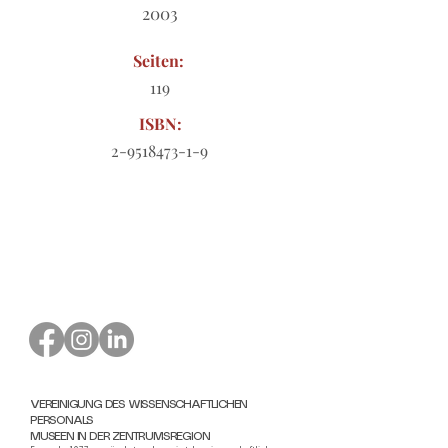
2003
Seiten:
119
ISBN:
2-9518473-1-9
Bestellformular zum Download
VEREINIGUNG DES WISSENSCHAFTLICHEN
PERSONALS
MUSEEN IN DER ZENTRUMSREGION