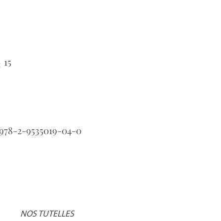
15
:
978-2-9535019-04-0
NOS TUTELLES