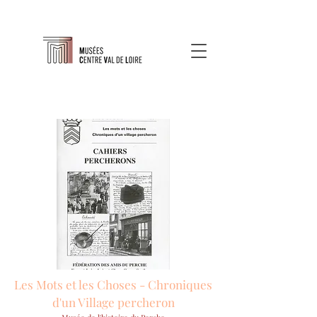
Les Mots et les Choses - Chroniques
d'un Village percheron