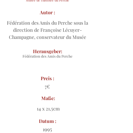
Musée de l'histoire du Perche
Autor :
Fédération des Amis du Perche sous la
direction de Françoise Lécuyer-
Champagne, conservateur du Musée
Herausgeber:
Fédération des Amis du Perche
Preis :
7€
Maße:
14 x 21,5cm
Datum :
1995