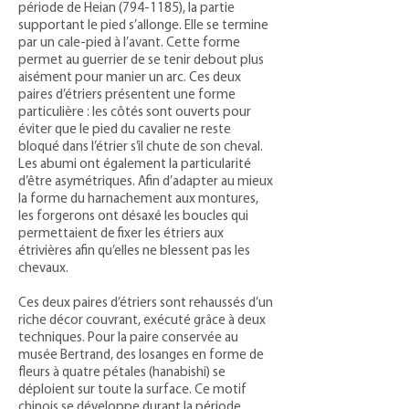
période de Heian
(794-1185)
, la partie
supportant le pied s’allonge. Elle se termine
par un cale-pied à l’avant. Cette forme
permet au guerrier de se tenir debout plus
aisément pour manier un arc. Ces deux
paires d’étriers présentent une forme
particulière : les côtés sont ouverts pour
éviter que le pied du cavalier ne reste
bloqué dans l’étrier s’il chute de son cheval.
Les abumi ont également la particularité
d’être asymétriques. Afin d’adapter au mieux
la forme du harnachement aux montures,
les forgerons ont désaxé les boucles qui
permettaient de fixer les étriers aux
étrivières afin qu’elles ne blessent pas les
chevaux.
Ces deux paires d’étriers sont rehaussés d’un
riche décor couvrant, exécuté grâce à deux
techniques. Pour la paire conservée au
musée Bertrand, des losanges en forme de
fleurs à quatre pétales (hanabishi) se
déploient sur toute la surface. Ce motif
chinois se développe durant la période