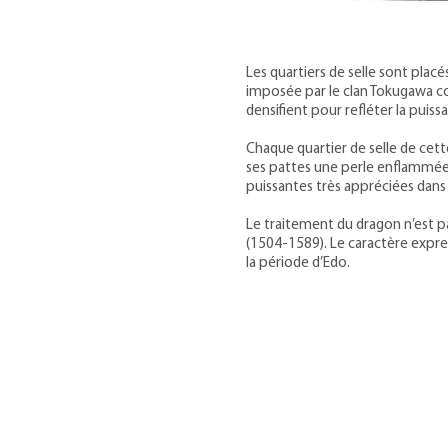
Les quartiers de selle sont placé
imposée par le clan Tokugawa con
densifient pour refléter la puiss
Chaque quartier de selle de cette
ses pattes une perle enflammée.
puissantes très appréciées dans l
Le traitement du dragon n’est p
(1504-1589). Le caractère express
la période d’Edo.