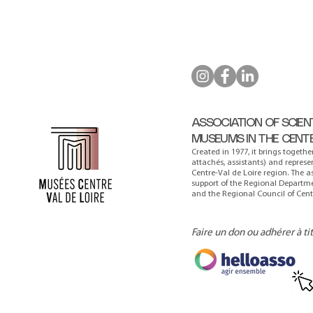
ASSOCIATION OF SCIEN
MUSEUMS IN THE CENT
Created in 1977, it brings togethe
attachés, assistants) and repres
Centre-Val de Loire region. The a
support of the Regional Departmen
and the Regional Council of Centr
Faire un don ou adhérer à ti