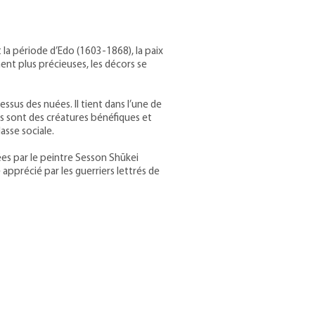
t la période d’Edo (1603-1868), la paix
ent plus précieuses, les décors se
ssus des nuées. Il tient dans l’une de
s sont des créatures bénéfiques et
asse sociale.
ées par le peintre Sesson Shūkei
 apprécié par les guerriers lettrés de