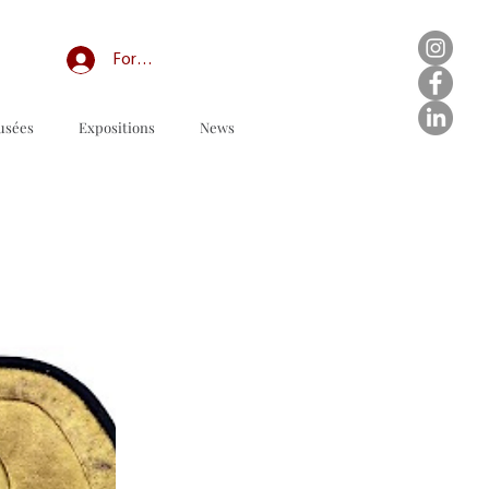
Forum professionnel/My Groups
usées
Expositions
News