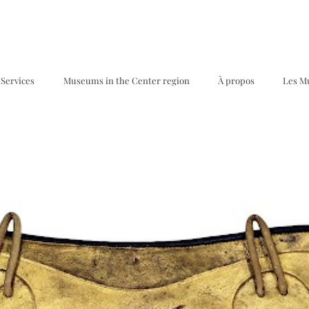
Services
Museums in the Center region
À propos
Les M
s