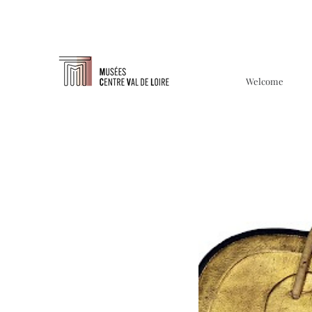
Welcome
À propo