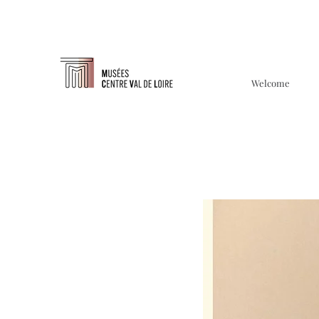
Welcome
À propo