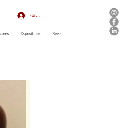
Forum professionnel/My Groups
usées
Expositions
News