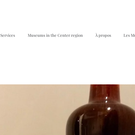
Services
Museums in the Center region
À propos
Les M
s