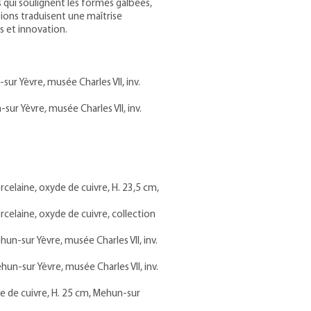
 qui soulignent les formes galbées,
tions traduisent une maîtrise
s et innovation.
ur Yèvre, musée Charles VII, inv.
ur Yèvre, musée Charles VII, inv.
rcelaine, oxyde de cuivre, H. 23,5 cm,
rcelaine, oxyde de cuivre, collection
un-sur Yèvre, musée Charles VII, inv.
hun-sur Yèvre, musée Charles VII, inv.
e de cuivre, H. 25 cm, Mehun-sur