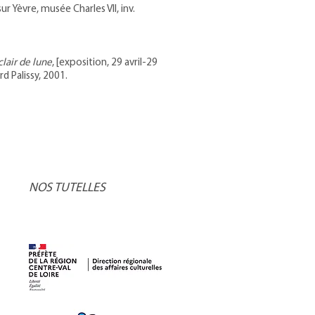
r Yèvre, musée Charles VII, inv.
lair de lune
, [exposition, 29 avril-29
d Palissy, 2001.
NOS TUTELLES