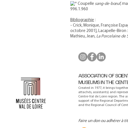
Coupelle
sang-de-bœuf
, ma
996.1.960
Bibliographie
:
- Crick, Monique, Françoise Espa
octobre 2001], Lacapelle-Biron :
Mathieu, Jean,
La Porcelaine de 
ASSOCIATION OF SCIEN
MUSEUMS IN THE CENT
Created in 1977, it brings togethe
attachés, assistants) and repres
Centre-Val de Loire region. The a
support of the Regional Departmen
and the Regional Council of Centr
Faire un don ou adhérer à ti