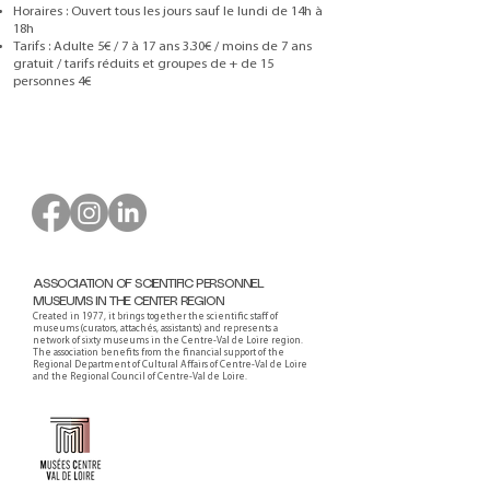
Horaires : Ouvert tous les jours sauf le lundi de 14h à
18h
Tarifs : Adulte 5€ / 7 à 17 ans 3.30€ / moins de 7 ans
gratuit / tarifs réduits et groupes de + de 15
personnes 4€
ASSOCIATION OF SCIENTIFIC PERSONNEL
MUSEUMS IN THE CENTER REGION
Created in 1977, it brings together the scientific staff of
museums (curators, attachés, assistants) and represents a
network of sixty museums in the Centre-Val de Loire region.
The association benefits from the financial support of the
Regional Department of Cultural Affairs of Centre-Val de Loire
and the Regional Council of Centre-Val de Loire.