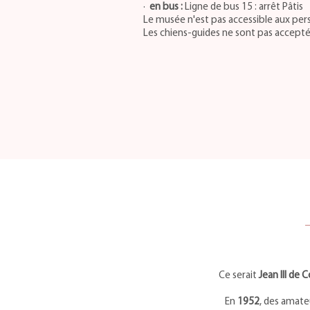
·
en bus :
Ligne de bus 15 : arrêt Pâtis
Le musée n'est pas accessible aux per
Les chiens-guides ne sont pas accepté
Ce serait
Jean III de 
En
1952
, des amate