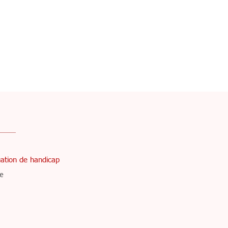
tuation de handicap
re