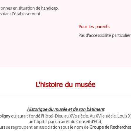
sonnes en situation de handicap.
s dans l'établissement.
Pour les parents
Pas d'accessibilité particuliè
L'histoire du musée
Historique du musée et de son bâtiment
Coligny
qui aurait fondé l'Hôtel-Dieu au XVe siècle. Au XVIIe siècle, Louis X
un hôpital par un arrêt du Conseil d'Etat,
urs se regroupent en association sous le nom de
Groupe de Recherches