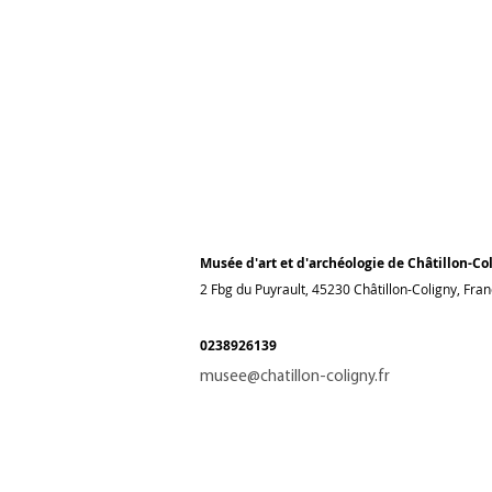
Musée d'art et d'archéologie de Châtillon-Co
2 Fbg du Puyrault, 45230 Châtillon-Coligny, Fra
0238926139
musee@chatillon-coligny.fr