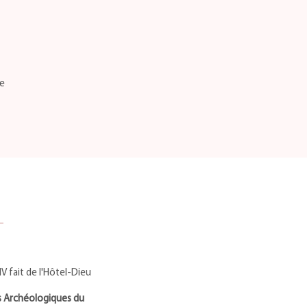
re
IV fait de l'Hôtel-Dieu
 Archéologiques du