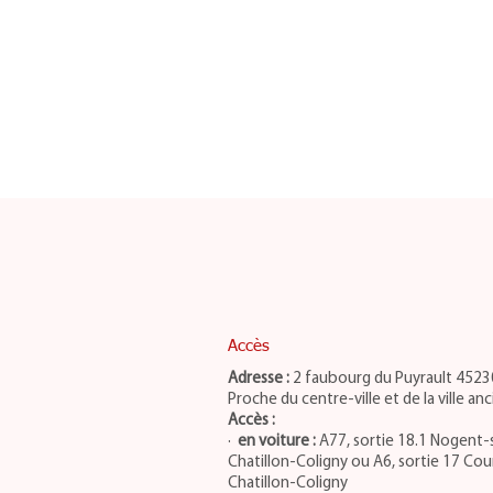
Accès
Adresse :
2 faubourg du Puyrault 45230
Proche du centre-ville et de la ville an
Accès :
·
en voiture :
A77, sortie 18.1 Nogent-s
Chatillon-Coligny ou A6, sortie 17 Cou
Chatillon-Coligny