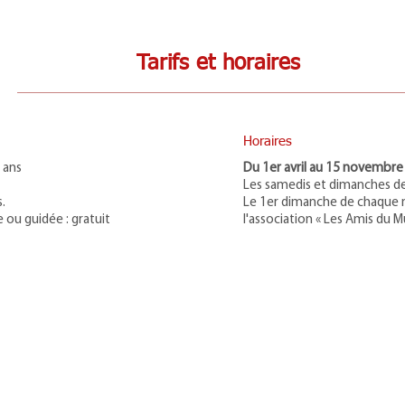
Tarifs et horaires
Horaires
 ans
Du 1er avril au 15 novembre 
Les samedis et dimanches de
.
Le 1er dimanche de chaque m
re ou guidée : gratuit
l'association « Les Amis du M