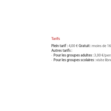
Tarifs
Plein tarif :
4,00 €
Gratuit :
moins de 16
Autres tarifs :
·
Pour les groupes adultes :
3,00 €/pers
·
Pour les groupes scolaires :
visite lib