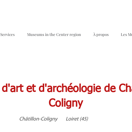
Services
Museums in the Center region
À propos
Les M
d'art et d'archéologie de Châ
Coligny
Châtillon-Coligny
Loiret (45)