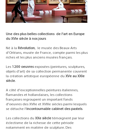
Une des plus belles collections de l'art en Europe
du XVIe siècle à nos jours
Né à la
Révolution
, le musée des Beaux-Arts
d'Orléans, musée de France, compte parmi les plus
riches et les plus anciens musées français.
Les
1200 oeuvres
exposées (peintures, sculptures,
objets d'art) de sa collection permanente couvrent
la création artistique européenne du
XVe au XXIe
siècle
.
A côté d'exceptionnelles peintures italiennes,
flamandes et hollandaises, les collections
françaises regroupent un important fonds
d'oeuvres des XVIIe et XVIIIe siècles parmi lesquels
se détache l'
incontournable cabinet des pastels
.
Les collections du
XXe siècle
témoignent par leur
éclectisme de la richesse de cette période
notamment en matière de sculpture. Des