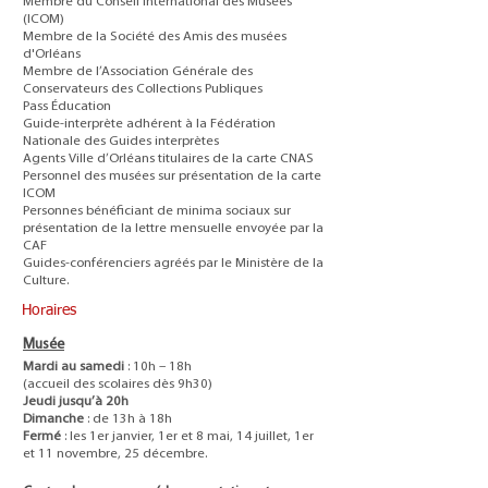
Membre du Conseil International des Musées
(ICOM)
Membre de la Société des Amis des musées
d'Orléans
Membre de l’Association Générale des
Conservateurs des Collections Publiques
Pass Éducation
Guide-interprète adhérent à la Fédération
Nationale des Guides interprètes
Agents Ville d’Orléans titulaires de la carte CNAS
Personnel des musées sur présentation de la carte
ICOM
Personnes bénéficiant de minima sociaux sur
présentation de la lettre mensuelle envoyée par la
CAF
Guides-conférenciers agréés par le Ministère de la
Culture.
Horaires
Musée
Mardi au samedi
: 10h – 18h
(accueil des scolaires dès 9h30)
Jeudi jusqu’à 20h
Dimanche
: de 13h à 18h
Fermé
: les 1er janvier, 1er et 8 mai, 14 juillet, 1er
et 11 novembre, 25 décembre.