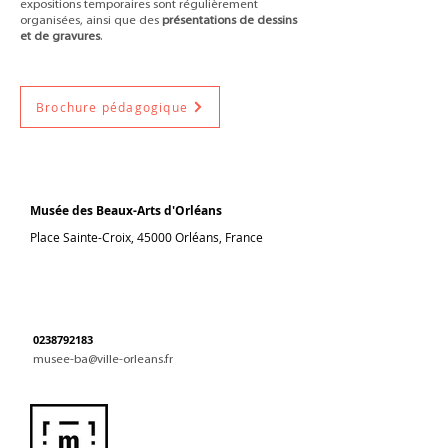
expositions temporaires sont régulièrement
organisées, ainsi que des
présentations de dessins
et de gravures
.
Brochure pédagogique
Musée des Beaux-Arts d'Orléans
Place Sainte-Croix, 45000 Orléans, France
0238792183
musee-ba@ville-orleans.fr