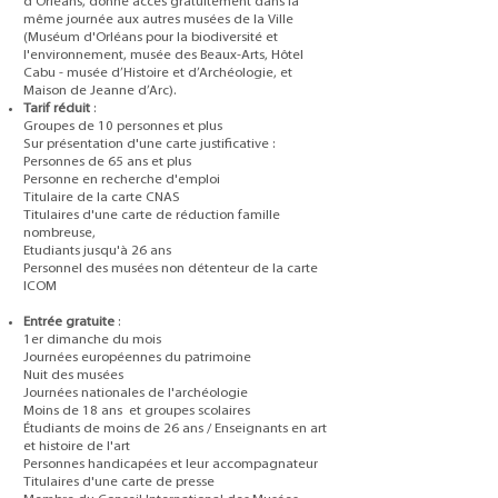
d’Orléans, donne accès gratuitement dans la
même journée aux autres musées de la Ville
(Muséum d'Orléans pour la biodiversité et
l'environnement, musée des Beaux-Arts, Hôtel
Cabu - musée d’Histoire et d’Archéologie, et
Maison de Jeanne d’Arc).
Tarif réduit
:
Groupes de 10 personnes et plus
Sur présentation d'une carte justificative :
Personnes de 65 ans et plus
Personne en recherche d'emploi
Titulaire de la carte CNAS
Titulaires d'une carte de réduction famille
nombreuse,
Etudiants jusqu'à 26 ans
Personnel des musées non détenteur de la carte
ICOM
Entrée gratuite
:
1er dimanche du mois
Journées européennes du patrimoine
Nuit des musées
Journées nationales de l'archéologie
Moins de 18 ans et groupes scolaires
Étudiants de moins de 26 ans / Enseignants en art
et histoire de l'art
Personnes handicapées et leur accompagnateur
Titulaires d'une carte de presse