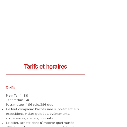
Tarifs et horaires
Tarifs
Plein Tarif : 8€
Tarif réduit : 4€
Pass musée : 15€ solo/25€ duo
Ce tarif comprend l’accès sans supplément aux
expositions, visites guidées, évènements,
conférences, ateliers, concerts…
Le billet, acheté dans n’importe quel musée