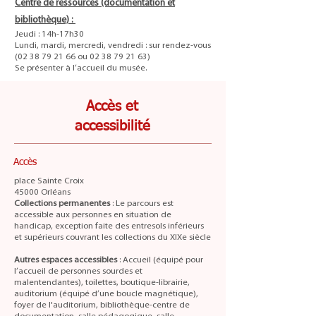
Centre de ressources (documentation et
bibliothèque) :
Jeudi : 14h-17h30
Lundi, mardi, mercredi, vendredi : sur rendez-vous
(02 38 79 21 66 ou 02 38 79 21 63)
Se présenter à l’accueil du musée.
Accès et
accessibilité
Accès
place Sainte Croix
45000 Orléans
Collections permanentes
: Le parcours est
accessible aux personnes en situation de
handicap, exception faite des entresols inférieurs
et supérieurs couvrant les collections du XIXe siècle
Autres espaces accessibles
: Accueil (équipé pour
l’accueil de personnes sourdes et
malentendantes), toilettes, boutique-librairie,
auditorium (équipé d’une boucle magnétique),
foyer de l'auditorium, bibliothèque-centre de