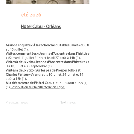
été 2026
Hôtel Cabu - Orléans
Grande enquête « À la recherche du tableau volé » :
Du 8
au 15 juillet (1).
Visites commentées « Jeanne d'Arc entre dans l'histoire
» :
Samedi 11 juillet à 14h et jeudi 27 août à 14h (1).
Visites à deux voix « Jeanne d'Arc entre dans l'histoire » :
Du 10 juillet au 9 septembre (1).
Visites à deux voix « Sur les pas de Prosper Jollois et
Charles Pensée » :
Vendredis 10 juillet, 24 juillet et 14
août à 16h (1).
À la découverte de l'Hôtel Cabu :
Jeudi 13 août à 15h (1).
(1)
Réservation sur la billetterie en ligne
Previous news
Next news