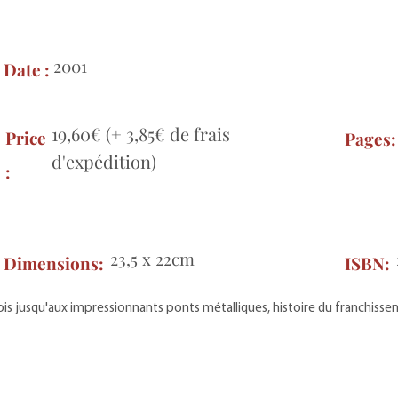
2001
Date :
19,60€ (+ 3,85€ de frais
Price
Pages
d'expédition)
:
23,5 x 22cm
Dimensions:
ISBN:
is jusqu'aux impressionnants ponts métalliques, histoire du franchiss