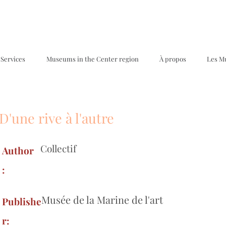
Services
Museums in the Center region
À propos
Les M
D'une rive à l'autre
Collectif
Author
:
Musée de la Marine de l'art
Publishe
r: