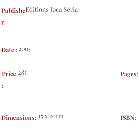
Editions Joca Séria
Publishe
r:
2005
Date :
28€
Price
Pages
:
15 x 20cm
Dimensions:
ISBN: