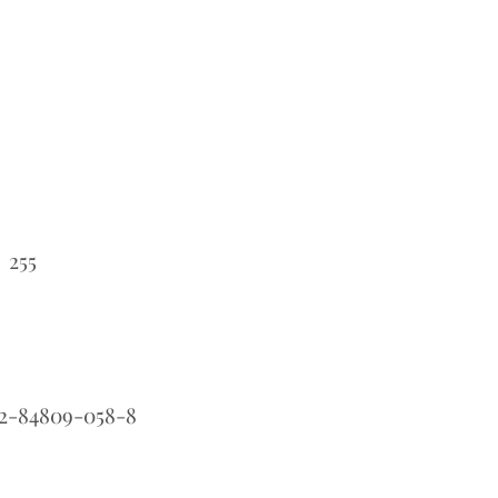
255
:
2-84809-058-8