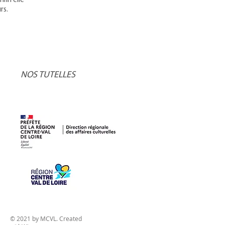
fin elle
rs.
NOS TUTELLES
© 2021 by MCVL. Created