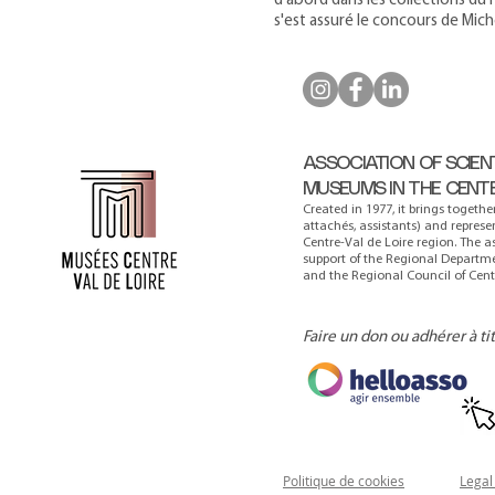
d'abord dans les collections du 
s'est assuré le concours de Mic
ASSOCIATION OF SCIEN
MUSEUMS IN THE CENT
Created in 1977, it brings togethe
attachés, assistants) and repres
Centre-Val de Loire region. The a
support of the Regional Departmen
and the Regional Council of Centr
Faire un don ou adhérer à ti
Politique de cookies
Legal