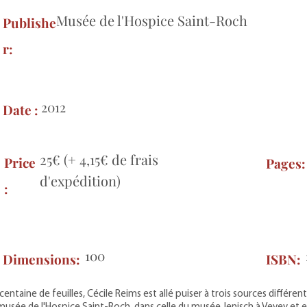
Musée de l'Hospice Saint-Roch
Publishe
r:
2012
Date :
25€ (+ 4,15€ de frais
Price
Pages
d'expédition)
:
100
Dimensions:
ISBN:
entaine de feuilles, Cécile Reims est allé puiser à trois sources différent