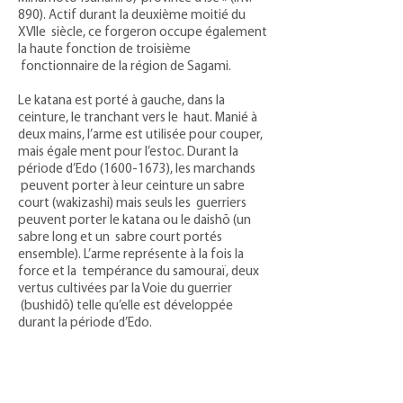
890). Actif durant la deuxième moitié du
XVIIe siècle, ce forgeron occupe également
la haute fonction de troisième
fonctionnaire de la région de Sagami.
Le katana est porté à gauche, dans la
ceinture, le tranchant vers le haut. Manié à
deux mains, l’arme est utilisée pour couper,
mais égale ment pour l’estoc. Durant la
période d’Edo
(1600-1673)
, les marchands
peuvent porter à leur ceinture un sabre
court (wakizashi) mais seuls les guerriers
peuvent porter le katana ou le daishō (un
sabre long et un sabre court portés
ensemble). L’arme représente à la fois la
force et la tempérance du samouraï, deux
vertus cultivées par la Voie du guerrier
(bushidō) telle qu’elle est développée
durant la période d’Edo.