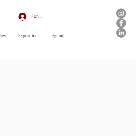
Forum professionnel/My Groups
ées
Expositions
Agenda