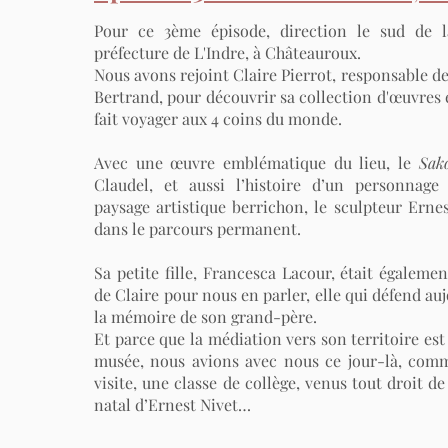
Pour ce 3ème épisode, direction le sud de l
préfecture de L'Indre, à Châteauroux.
Nous avons rejoint Claire Pierrot, responsable d
Bertrand, pour découvrir sa collection d'œuvres e
fait voyager aux 4 coins du monde.
Avec une œuvre emblématique du lieu, le
Sak
Claudel, et aussi l’histoire d’un personnage
paysage artistique berrichon, le sculpteur Ernes
dans le parcours permanent.
Sa petite fille, Francesca Lacour, était égaleme
de Claire pour nous en parler, elle qui défend au
la mémoire de son grand-père.
Et parce que la médiation vers son territoire est
musée, nous avions avec nous ce jour-là, co
visite, une classe de collège, venus tout droit de
natal d’Ernest Nivet…