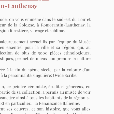
n-Lanthenay
ode, on vous emmène dans le sud-est du Loir et
oeur de la Sologne, à Romorantin-Lanthenay, la
région forestière, sauvage et sublime.
aleureusement accueillis par l’équipe du Musée
eu essentiel pour la ville et sa région, qui, au
llection de plus de 5000 pièces ethnologiques,
tistiques, permet de mieux comprendre la culture
éé à la fin du 19ème siècle, par la volonté d’un
à la personnalité singulière: Ovide Scribe.
on, ce peintre céramiste, érudit et généreux, en
partie de sa collection, a permis au musée de voir
nsmettre ainsi à tous les habitants de la région sa
 Et en particulier… la Renaissance Italienne.
t ses oeuvres, et son histoire, que vous allez