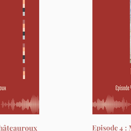
Châteauroux
Episode 4 :