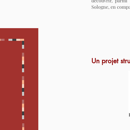
découvrir, parmi 
Sologne, en compag
Un projet str