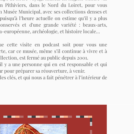
on Pithiviers, dans le Nord du Loiret, pour vous
on Musée Municipal, avec ses collections denses et
puisqu’à l’heure actuelle on estime qu’il y a plus
onservés et d'une grande variété : beaux-arts,
a-européenne, archéologie, et histoire locale…
que cette visite en podcast soit pour vous une
rte, car ce musée, même s’il continue à vivre et à
llection, est fermé au public depuis 2001.
 il y a une personne qui en est responsable et qui
ur pour préparer sa réouverture, à venir.
 les clés, et qui nous a fait pénétrer à l’intérieur de