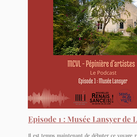
Episode 1 : Musée Lansyer de 
Il est temps maintenant de débuter ce voyage r