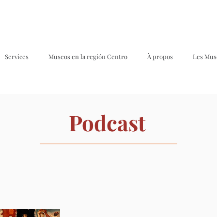
Services
Museos en la región Centro
À propos
Les Mus
Podcast