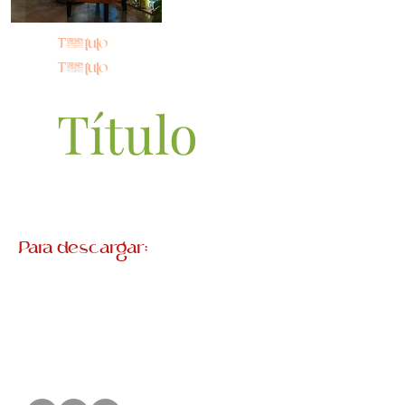
Título
Título
Título
Para descargar: