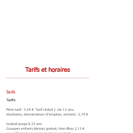
Tarifs et horaires
Tarifs
Tarifs:
Plein tarif : 5,30 € Tarif réduit (- de 12 ans,
étudiants, demandeurs d'emplois, seniors) : 2,70 €
Gratuit jusqu'à 25 ans
Groupes enfants blésois gratuit, Hors Blois 2,15 €