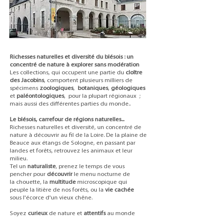
Richesses naturelles et diversité du blésois : un
concentré de nature à explorer sans modération
Les collections, qui occupent une partie du
cloître
des Jacobins
, comportent plusieurs milliers de
spécimens
zoologiques
,
botaniques
,
géologiques
et
paléontologiques
, pour la plupart régionaux ;
mais aussi des différentes parties du monde..
Le blésois, carrefour de régions naturelles...
Richesses naturelles et diversité, un concentré de
nature à découvrir au fil de la Loire. De la plaine de
Beauce aux étangs de Sologne, en passant par
landes et forêts, retrouvez les animaux et leur
milieu.
Tel un
naturaliste
, prenez le temps de vous
pencher pour
découvrir
le menu nocturne de
la chouette, la
multitude
microscopique qui
peuple la litière de nos forêts, ou la
vie cachée
sous l'écorce d'un vieux chêne.
Soyez
curieux
de nature et
attentifs
au monde