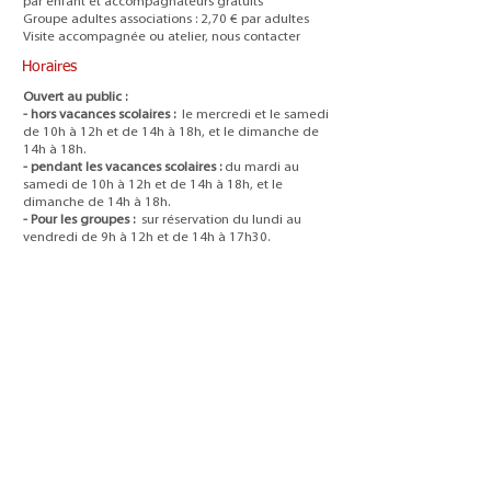
par enfant et accompagnateurs gratuits
Groupe adultes associations : 2,70 € par adultes
Visite accompagnée ou atelier, nous contacter
Horaires
Ouvert au public :
- hors vacances scolaires :
le mercredi et le samedi
de 10h à 12h et de 14h à 18h, et le dimanche de
14h à 18h.
- pendant les vacances scolaires :
du mardi au
samedi de 10h à 12h et de 14h à 18h, et le
dimanche de 14h à 18h.
- Pour les groupes :
sur réservation du lundi au
vendredi de 9h à 12h et de 14h à 17h30.