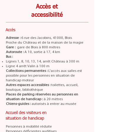
Accès et
accessibilité
Accès
Adresse :
6 rue des Jacobins, 41000, Blois
Proche du Château et de la maison de la magie
Gare :
gare de Blois à 800 mètres
Autoroute :
A 10, sortie à 17, 4 km
Bus :
Lignes 1, 8, 10, 13, 14, arrêt Château à 300 m
Ligne 4 arrêt Valin à 100 m
Collections permanentes :
L'accès aux salles est
possible pour les personnes en situation de
handicap moteur
Autres espaces accessibles :
toilettes, accueil,
boutique, bibliothèque
Places de parking réservées au personnes en
situation de handicap :
à 20 mètres
Chiens-guides :
autorisés à entrer au musée
Accueil des visiteurs en
situation de handicap
Personnes à mobilité réduite
Personnes déficientes auditives