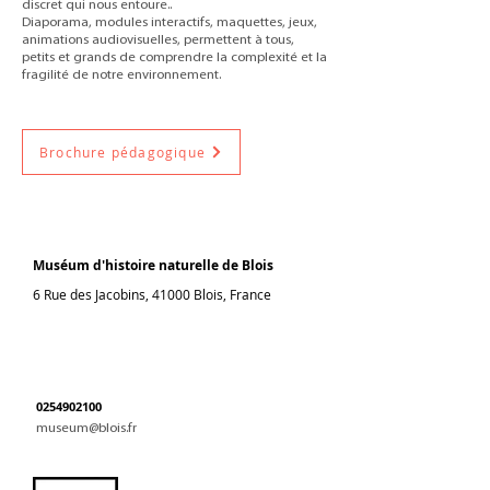
discret qui nous entoure..
Diaporama, modules interactifs, maquettes, jeux,
animations audiovisuelles, permettent à tous,
petits et grands de comprendre la complexité et la
fragilité de notre environnement.
Brochure pédagogique
Muséum d'histoire naturelle de Blois
6 Rue des Jacobins, 41000 Blois, France
0254902100
museum@blois.fr