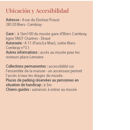
Ubicación y Accesibilidad
Adresse :
4 rue du Docteur Proust
28120 Illiers- Combray
Gare :
à 1km100 du musée gare d'Illiers Combray,
ligne SNCF Chartres - Droué
Autoroute :
A 11 (Paris/Le Man), sortie Illiers
Combray n°3.1
Autres informations :
accès au musée pour les
visiteurs place Lemoine
Collections permanentes :
accessibilité sur
l'ensemble de la maison - un ascenseur permet
l'accès à tous les étages du musée.
Places de parking réservées au personnes en
situation de handicap :
à 5m
Chiens-guides :
autorisés à entrer au musée