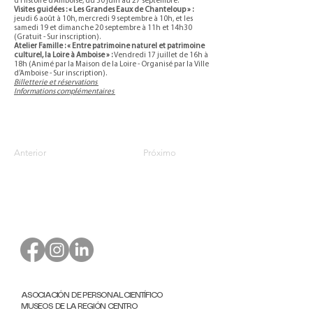
d’Histoire d’Amboise, du 30 juin au 27 septembre.
Visites guidées : « Les Grandes Eaux de Chanteloup » :
jeudi 6 août à 10h, mercredi 9 septembre à 10h, et les
samedi 19 et dimanche 20 septembre à 11h et 14h30
(Gratuit - Sur inscription).
Atelier Famille : « Entre patrimoine naturel et patrimoine
culturel, la Loire à Amboise » :
Vendredi 17 juillet de 16h à
18h (Animé par la Maison de la Loire - Organisé par la Ville
d’Amboise - Sur inscription).
Billetterie et réservations
Informations complémentaires
Anterior
Próximo
ASOCIACIÓN DE PERSONAL CIENTÍFICO
MUSEOS DE LA REGIÓN CENTRO