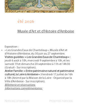
été 2026
Musée d’Art et d’Histoire d’Amboise
Exposition :
« Les Grandes Eaux de Chanteloup », Musée d’Art et
d’Histoire d’Amboise, du 30 juin au 27 septembre.
Visites guidées : « Les Grandes Eaux de Chanteloup » :
jeudi 6 août à 10h, mercredi 9 septembre à 10h, et les
samedi 19 et dimanche 20 septembre à 11h et 14h30
(Gratuit - Sur inscription).
Atelier Famille : « Entre patrimoine naturel et patrimoine
culturel, la Loire à Amboise » :
Vendredi 17 juillet de 16h
à 18h (Animé par la Maison de la Loire - Organisé par la
Ville d’Amboise - Sur inscription).
Billetterie et réservations
Informations complémentaires
Noticias anteriores
Próximas noticias