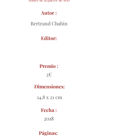
Musée de la guerre de 1870
Autor :
Bertrand Chabin
Editor:
Premio :
2€
Dimensiones:
14,8 x 21 cm
Fecha :
2018
Páginas: