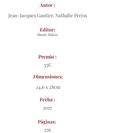
Autor :
Jean-Jacques Gautier, Nathalie Preiss
Editor:
Musée Balzac
Premio :
35€
Dimensiones:
24,6 x 28cm
Fecha :
2017
Páginas:
256