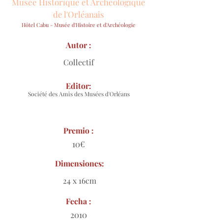
Musée Historique et Archéologique
de l'Orléanais
Hôtel Cabu - Musée d'Histoire et d'Archéologie
Autor :
Collectif
Editor:
Société des Amis des Musées d'Orléans
Premio :
10€
Dimensiones:
24 x 16cm
Fecha :
2010