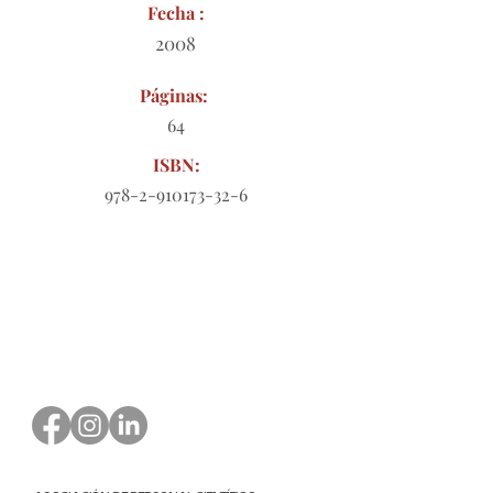
Fecha :
2008
Páginas:
64
ISBN:
978-2-910173-32-6
Formulario de pedido para
descargar