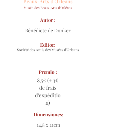
Beaux-Arts d'Orléans
Musée des Beaux-Arts d'Orléans
Autor :
Bénédicte de Donker
Editor:
Société des Amis des Musées d'Orléans
Premio :
8,5€ (+ 3€
de frais
d'expéditio
n)
Dimensiones:
14,8 x 21cm