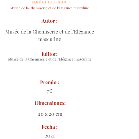
contemporaine
Musée de la Chemiserie et de l'Elégance masculine
Autor :
Musée de la Chemiserie et de l'Elégance
masculine
Editor:
Musée de la Chemiserie et de l'Elégance masculine
Premio :
7€
Dimensiones:
20 x 20 cm
Fecha :
2021