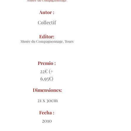
Musée du Compagnonnage
Autor :
Collectif
Editor:
Musée du Compagnonnage, Tours
Premio :
22€ (+
6,95€)
Dimensiones:
21 x 30cm
Fecha :
2010