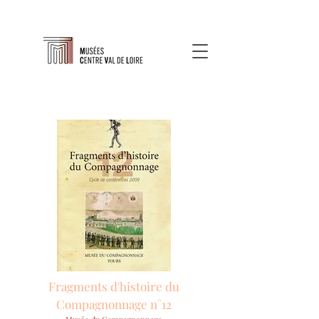
Fragments d'histoire du
Compagnonnage n°12