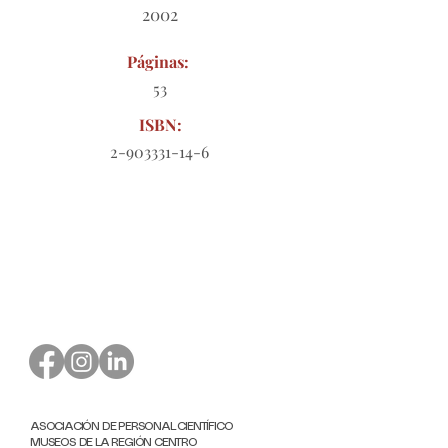
2002
Páginas:
53
ISBN:
2-903331-14-6
Formulario de pedido para
descargar
ASOCIACIÓN DE PERSONAL CIENTÍFICO
MUSEOS DE LA REGIÓN CENTRO