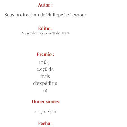
Autor :
Sous la direction de Philippe Le Leyzour
Editor:
Musée des Beaux-Arts de Tours
Premio :
10€ (+
2,97€ de
frais
d'expéditio
n)
Dimensiones:
20,5 x 27cm
Fecha :