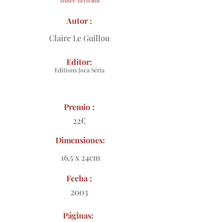
Musée Bertrand
Autor :
Claire Le Guillou
Editor:
Editions Joca Séria
Premio :
22€
Dimensiones:
16,5 x 24cm
Fecha :
2003
Páginas: