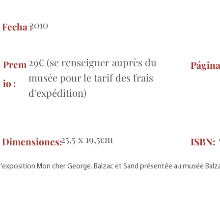
2010
Fecha :
29€ (se renseigner auprès du
Prem
Página
musée pour le tarif des frais
io :
d'expédition)
25,5 x 19,5cm
Dimensiones:
ISBN:
 l'exposition Mon cher George. Balzac et Sand présentée au musée Balza