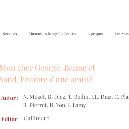
Services
Museos en la región Centro
À propos
Les Mus
Mon cher George. Balzac et
Formu
Sand, histoire d'une amitié
N. Mozet, B. Diaz, T. Bodin, J.L. Diaz, C. Pl
Autor :
R. Pierrot, H. Yon, I. Lamy
Gallimard
Editor: