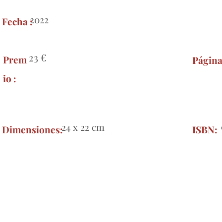
2022
Fecha :
23 €
Prem
Página
io :
24 x 22 cm
Dimensiones:
ISBN: