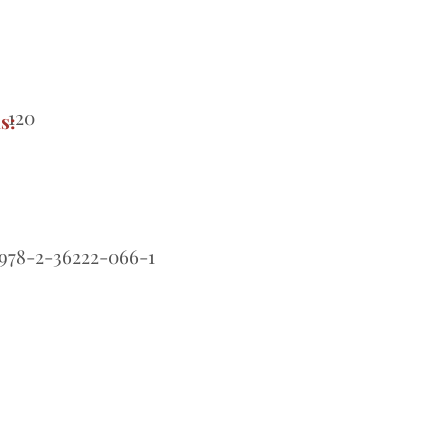
120
s:
978-2-36222-066-1