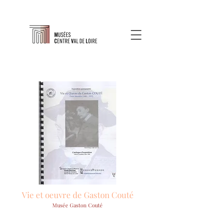
Vie et oeuvre de Gaston Couté
Musée Gaston Couté