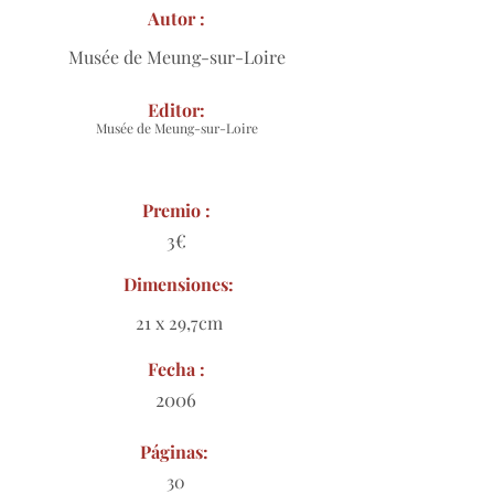
Autor :
Musée de Meung-sur-Loire
Editor:
Musée de Meung-sur-Loire
Premio :
3€
Dimensiones:
21 x 29,7cm
Fecha :
2006
Páginas:
30