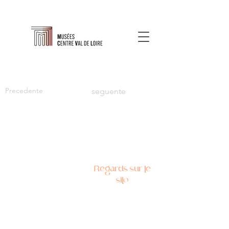
Precedente
seguente
Regards sur le
silo