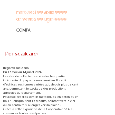
mercoledì 17 aprile 2024
domenica 14 luglio 2024
COMPA
Per scaricare:
Regards sur le silo
Du 17 avril au 14 juillet 2024
Les silos de collecte des céréales font partie
intégrante du paysage rural eurélien. Il s'agit
d'édifices aux formes variées qui, depuis plus de cent
ans, permettent le stockage des productions
agricoles du département.
Pourquoi ces silos sont-ils métalliques, en béton ou en
bois ? Pourquoi sont-ils si hauts, pointant vers le ciel
ou au contraire si allongés vers la plaine ?
Grâce à cette exposition de la Coopérative SCAEL,
vous aurez toutes les réponses !