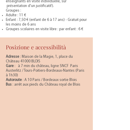
enseignants en visite individuelle, sur
présentation d'un justificatif).
Groupes :
Adulte : 11 €
Enfant : 7,50 € (enfant de 6 à 17 ans) - Gratuit pour
les moins de 6 ans
Groupes scolaires en visite libre : par enfant : 6 €
Posizione e accessibilità
Adresse
: Maison de la Magie, 1, place du
Château 41000 BLOIS
Gare
: à 7 min du château, ligne SNCF Paris
Austerlitz / Tours-Poitiers-Bordeaux-Nantes (Paris
à 1h30)
Autoroute
: A 10 Paris / Bordeaux sortie Blois
Bus
: arrêt aux pieds du Château royal de Blois