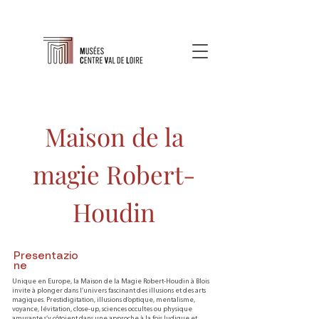
Maison de la
magie Robert-
Houdin
Presentazio
ne
Unique en Europe, la Maison de la Magie Robert-Houdin à Blois
invite à plonger dans l’univers fascinant des illusions et des arts
magiques. Prestidigitation, illusions d’optique, mentalisme,
voyance, lévitation, close-up, sciences occultes ou physique
amusante s’y côtoient dans une approche à la fois ludique et