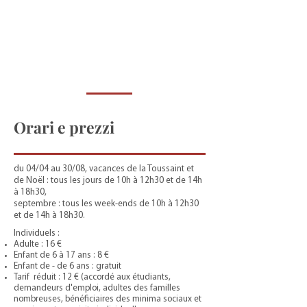
Orari e prezzi
du 04/04 au 30/08, vacances de la Toussaint et
de Noël : tous les jours de 10h à 12h30 et de 14h
à 18h30,
septembre : tous les week-ends de 10h à 12h30
et de 14h à 18h30.
Individuels :
Adulte : 16 €
Enfant de 6 à 17 ans : 8 €
Enfant de - de 6 ans : gratuit
Tarif réduit : 12 € (accordé aux étudiants,
demandeurs d'emploi, adultes des familles
nombreuses, bénéficiaires des minima sociaux et