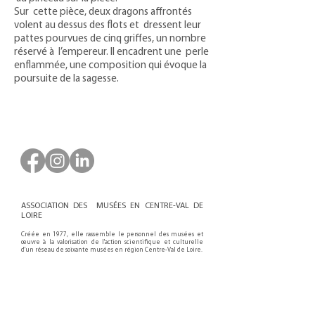
Sur cette pièce, deux dragons affrontés
volent au dessus des flots et dressent leur
pattes pourvues de cinq griffes, un nombre
réservé à l’empereur. Il encadrent une perle
enflammée, une composition qui évoque la
poursuite de la sagesse.
ASSOCIATION DES MUSÉES EN CENTRE-VAL DE
LOIRE
Créée en 1977, elle rassemble le personnel des musées et
œuvre à la valorisation de l'action scientifique et culturelle
d'un réseau de soixante musées en région Centre-Val de Loire.