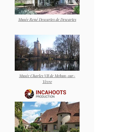
Musée René Descartes de Descartes
Musée Charles VII de Mehun-sur-
Yèvre