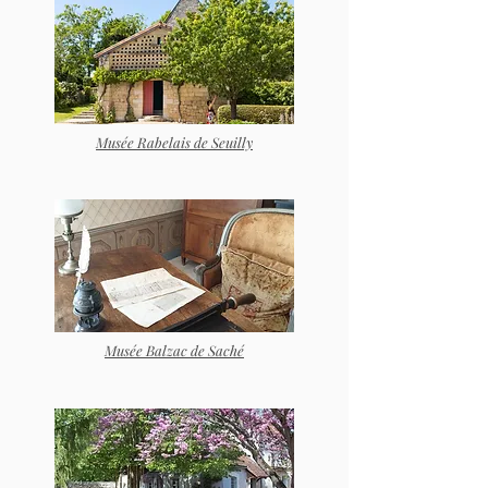
Musée Rabelais de Seuilly
Musée Balzac de Saché