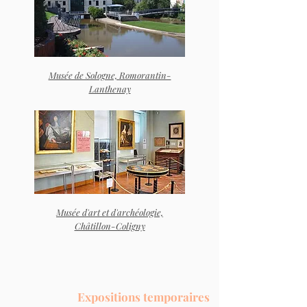
Musée de Sologne, Romorantin-
Lanthenay
Musée d'art et d'archéologie,
Châtillon-Coligny
Expositions temporaires