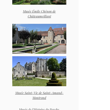
Musée Émile Chénon de
Châteaumeillant
Musée Saint-Vic de Saint-Amand-
Montrond
Musée de l'Histoire du Perche,