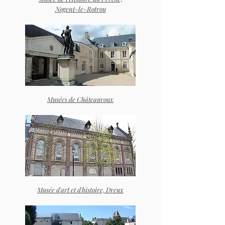
Nogent-le-Rotrou
Musées de Châteauroux
Musée d'art et d'histoire, Dreux