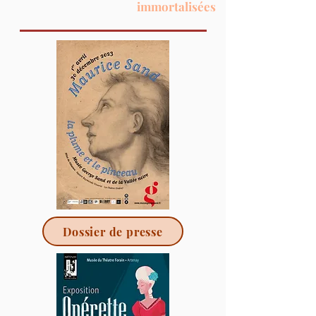
immortalisées
Dossier de presse