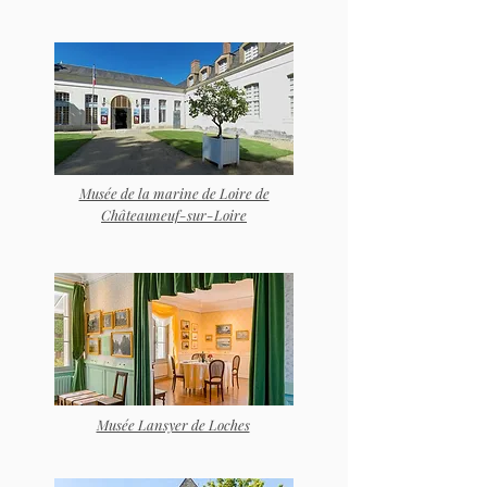
Musée de la marine de Loire de
Châteauneuf-sur-Loire
Musée Lansyer de Loches