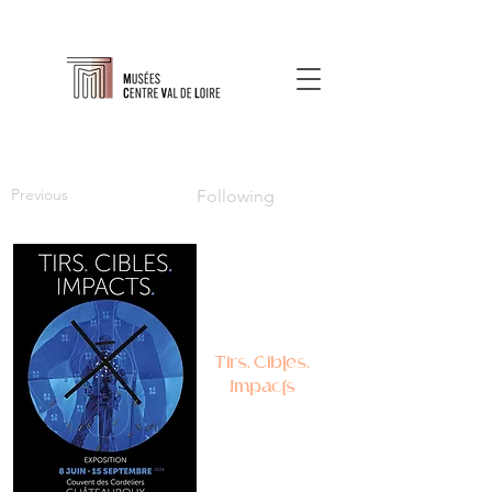
Previous
Following
Tirs. Cibles.
Impacts