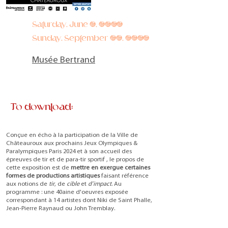
Saturday, June 8, 2024
Sunday, September 15, 2024
Musée Bertrand
To download:
Conçue en écho à la participation de la Ville de
Châteauroux aux prochains Jeux Olympiques &
Paralympiques Paris 2024 et à son accueil des
épreuves de tir et de para-tir sportif , le propos de
cette exposition est de
mettre en exergue certaines
formes de productions artistiques
faisant référence
aux notions de
tir
, de
cible
et
d’impact
. Au
programme : une 40aine d'oeuvres exposée
correspondant à 14 artistes dont Niki de Saint Phalle,
Jean-Pierre Raynaud ou John Tremblay.