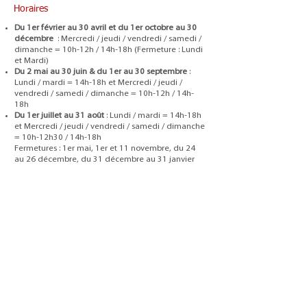
Horaires
Du 1er février au 30 avril et du 1er octobre au 30
décembre
: Mercredi / jeudi / vendredi / samedi /
dimanche = 10h-12h / 14h-18h (Fermeture : Lundi
et Mardi)
Du 2 mai au 30 juin & du 1er au 30 septembre
:
Lundi / mardi = 14h-18h et Mercredi / jeudi /
vendredi / samedi / dimanche = 10h-12h / 14h-
18h
Du 1er juillet au 31 août
: Lundi / mardi = 14h-18h
et Mercredi / jeudi / vendredi / samedi / dimanche
= 10h-12h30 / 14h-18h
Fermetures : 1er mai, 1er et 11 novembre, du 24
au 26 décembre, du 31 décembre au 31 janvier