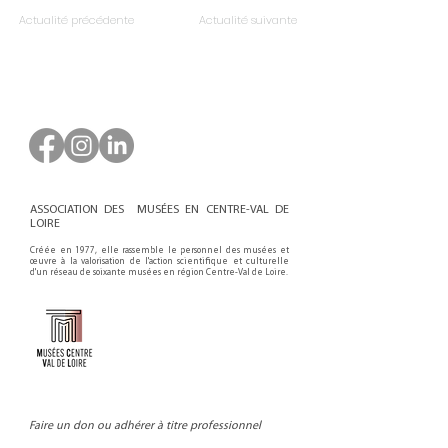
Actualité précédente
Actualité suivante
ASSOCIATION DES MUSÉES EN CENTRE-VAL DE
LOIRE
Créée en 1977, elle rassemble le personnel des musées et
œuvre à la valorisation de l'action scientifique et culturelle
d'un réseau de soixante musées en région Centre-Val de Loire.
Faire un don ou adhérer à titre professionnel