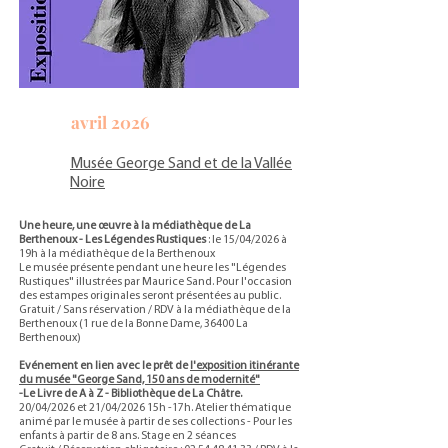
avril 2026
Musée George Sand et de la Vallée
Noire
Une heure, une œuvre à la médiathèque de La
Berthenoux - Les Légendes Rustiques
: le 15/04/2026 à
19h à la médiathèque de la Berthenoux
Le musée présente pendant une heure les "Légendes
Rustiques" illustrées par Maurice Sand. Pour l'occasion
des estampes originales seront présentées au public.
Gratuit / Sans réservation / RDV à la médiathèque de la
Berthenoux (1 rue de la Bonne Dame, 36400 La
Berthenoux)
Evénement en lien avec le prêt de
l'exposition itinérante
du musée "George Sand, 150 ans de modernité"
-Le Livre de A à Z - Bibliothèque de La Châtre.
20/04/2026 et 21/04/2026 15h -17h. Atelier thématique
animé par le musée à partir de ses collections - Pour les
enfants à partir de 8 ans. Stage en 2 séances