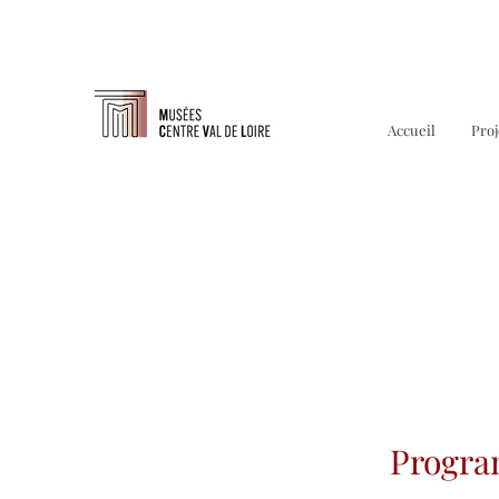
Accueil
Proj
Progra