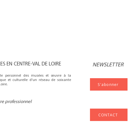
S EN CENTRE-VAL DE LOIRE
NEWSLETTER
e le personnel des musées et œuvre à la
fique et culturelle d'un réseau de soixante
S'abonner
oire.
tre professionnel
CONTACT