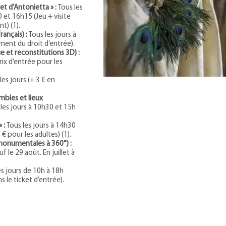
et d’Antonietta » :
Tous les
 et 16h15 (Jeu + visite
t) (1).
rançais) :
Tous les jours à
ment du droit d’entrée).
e et reconstitutions 3D) :
rix d’entrée pour les
les jours (+ 3 € en
ombles et lieux
les jours à 10h30 et 15h
» :
Tous les jours à 14h30
€ pour les adultes) (1).
monumentales à 360°) :
 le 29 août. En juillet à
es jours de 10h à 18h
 le ticket d’entrée).