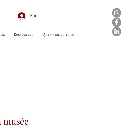
Forum professionnel/My Groups
nda
Ressources
Qui sommes-nous ?
n musée