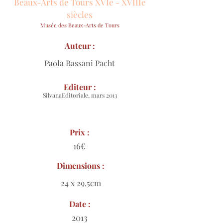
Beaux-Arts de Tours XVIe - XVIIIe
siècles
Musée des Beaux-Arts de Tours
Auteur :
Paola Bassani Pacht
Editeur :
SilvanaEditoriale, mars 2013
Prix :
16€
Dimensions :
24 x 29,5cm
Date :
2013