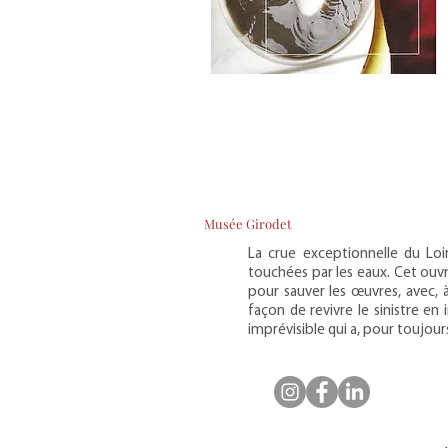
Musée Girodet
La crue exceptionnelle du Loi
touchées par les eaux. Cet ouvra
pour sauver les œuvres, avec, 
façon de revivre le sinistre e
imprévisible qui a, pour toujours