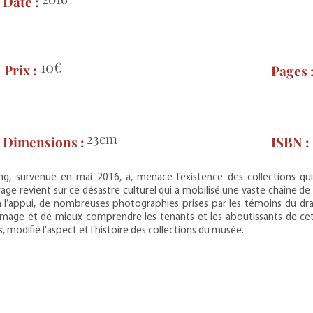
Date :
10€
Prix :
Pages 
23cm
Dimensions :
ISBN :
ng, survenue en mai 2016, a, menacé l’existence des collections qu
ge revient sur ce désastre culturel qui a mobilisé une vaste chaîne de 
à l’appui, de nombreuses photographies prises par les témoins du dr
n image et de mieux comprendre les tenants et les aboutissants de ce
, modifié l’aspect et l’histoire des collections du musée.